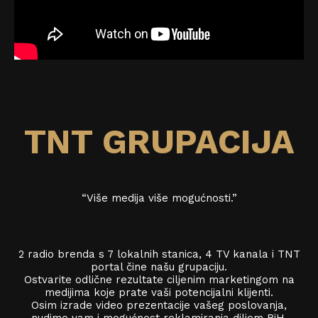
TNT GRUPACIJA
“Više medija više mogućnosti.”
2 radio brenda s 7 lokalnih stanica, 4 TV kanala i TNT
portal čine našu grupaciju.
Ostvarite odlične rezultate ciljenim marketingom na
medijima koje prate vaši potencijalni klijenti.
Osim izrade video prezentacije vašeg poslovanja,
nudimo vam i mogućnost reklamiranja diljem BiH.