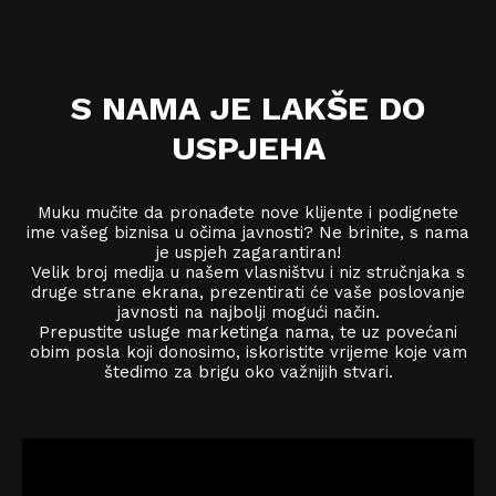
S NAMA JE LAKŠE DO
USPJEHA
Muku mučite da pronađete nove klijente i podignete
ime vašeg biznisa u očima javnosti? Ne brinite, s nama
je uspjeh zagarantiran!
Velik broj medija u našem vlasništvu i niz stručnjaka s
druge strane ekrana, prezentirati će vaše poslovanje
javnosti na najbolji mogući način.
Prepustite usluge marketinga nama, te uz povećani
obim posla koji donosimo, iskoristite vrijeme koje vam
štedimo za brigu oko važnijih stvari.