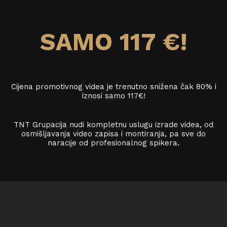
SAMO 117 €!
Cijena promotivnog videa je trenutno snižena čak 80% i
iznosi samo 117€!
TNT Grupacija nudi kompletnu uslugu izrade videa, od
osmišljavanja video zapisa i montiranja, pa sve do
naracije od profesionalnog spikera.