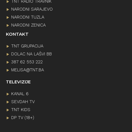
TNT RADIO TRAVNIK
NARODNI SARAJEVO
NARODNI TUZLA
NARODNI ZENICA
KONTAKT
TNT GRUPACIJA
DOLAC NA LAŠVI BB
387 62 553 222
MELISA@TNT.BA
TELEVIZIJE
KANAL 6
SEVDAH TV
TNT KIDS
DP TV (18+)