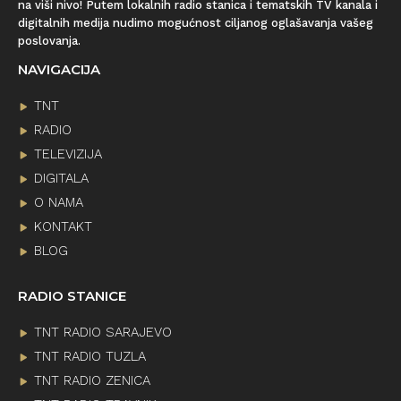
na viši nivo! Putem lokalnih radio stanica i tematskih TV kanala i
digitalnih medija nudimo mogućnost ciljanog oglašavanja vašeg
poslovanja.
NAVIGACIJA
TNT
RADIO
TELEVIZIJA
DIGITALA
O NAMA
KONTAKT
BLOG
RADIO STANICE
TNT RADIO SARAJEVO
TNT RADIO TUZLA
TNT RADIO ZENICA