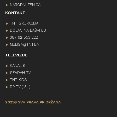
NARODNI ZENICA
KONTAKT
TNT GRUPACIJA
DOLAC NA LAŠVI BB
387 62 553 222
MELISA@TNT.BA
TELEVIZIJE
KANAL 6
SEVDAH TV
TNT KIDS
DP TV (18+)
2025© SVA PRAVA PRIDRŽANA