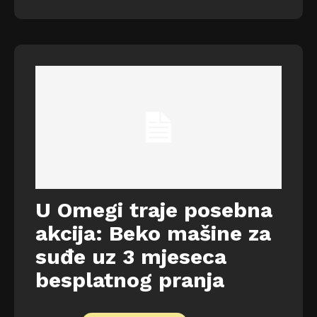
U Omegi traje posebna
akcija: Beko mašine za
suđe uz 3 mjeseca
besplatnog pranja