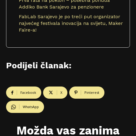
Prva rata na poklon – posebna ponuda
Addiko Bank Sarajevo za penzionere
FabLab Sarajevo je po treći put organizator
najvećeg festivala inovacija na svijetu, Maker
Faire-a!
Podijeli članak:
Facebook
X
Pinterest
WhatsApp
Možda vas zanima