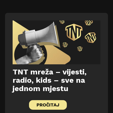
TNT mreža – vijesti,
radio, kids – sve na
jednom mjestu
PROČITAJ