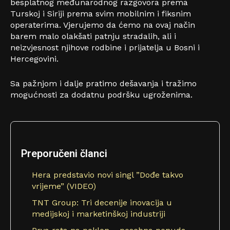
besplatnog međunarodnog razgovora prema
Turskoj i Siriji prema svim mobilnim i fiksnim
operaterima. Vjerujemo da ćemo na ovaj način
barem malo olakšati patnju stradalih, ali i
neizvjesnost njihove rodbine i prijatelja u Bosni i
Hercegovini.
Sa pažnjom i dalje pratimo dešavanja i tražimo
mogućnosti za dodatnu podršku ugroženima.
Preporučeni članci
Hera predstavio novi singl ”Dođe takvo
vrijeme” (VIDEO)
TNT Group: Tri decenije inovacija u
medijskoj i marketinškoj industriji