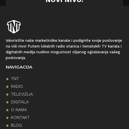
Iskoristite naše marketinške kanale i podignite svoje poslovanje
na viši nivo! Putem lokalnih radio stanica i tematskih TV kanala i
digitalnih medija nudimo mogućnost ciljanog oglašavanja vašeg
poslovanja.
NAVIGACIJA
TNT
RADIO
TELEVIZIJA
DIGITALA
O NAMA
KONTAKT
BLOG