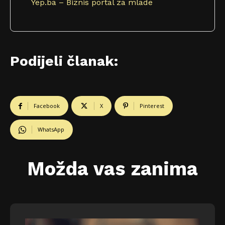
Yep.ba – Biznis portal za mlade
Podijeli članak:
Facebook
X
Pinterest
WhatsApp
Možda vas zanima