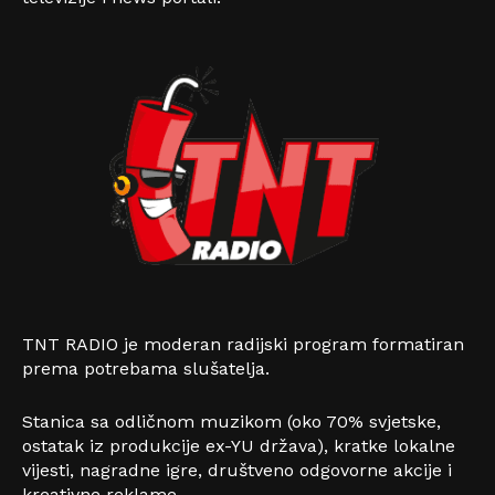
TNT RADIO je moderan radijski program formatiran
prema potrebama slušatelja.
Stanica sa odličnom muzikom (oko 70% svjetske,
ostatak iz produkcije ex-YU država), kratke lokalne
vijesti, nagradne igre, društveno odgovorne akcije i
kreativne reklame.