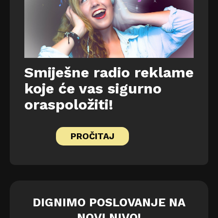
Smiješne radio reklame
koje će vas sigurno
oraspoložiti!
PROČITAJ
DIGNIMO POSLOVANJE NA
NOVI NIVO!