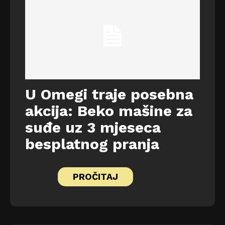
U Omegi traje posebna
akcija: Beko mašine za
suđe uz 3 mjeseca
besplatnog pranja
PROČITAJ