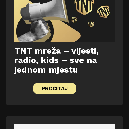
TNT mreža – vijesti,
radio, kids – sve na
jednom mjestu
PROČITAJ