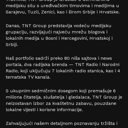
medijsku silu s uređivačkim timovima i medijima u
Sarajevu, Tuzli, Zenici, kao i širom Srbije i Hrvatske.
Danas, TNT Group predstavlja vodeću medijsku
grupaciju, razvijajući najveću mrežu blogova i
lokalnih medija u Bosni i Hercegovini, Hrvatskoj i
Srbiji.
Naš portfolio sadrži preko 80 niša sajtova i news
portala, dva radijska brenda — TNT Radio i Narodni
Radio, koji uključuju 7 lokalnih radio stanica, kao i 4
tematska TV kanala.
S ukupnim sedmičnim dosegom koji premašuje 6
miliona čitatelja, slušatelja i gledalaca, TNT Group je
neizostavan izbor za kvalitetnu zabavu, pouzdane
lokalne vijesti i korisne informacije.
Zahvaljujući našem detaljnom poznavanju tržišta i