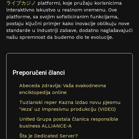
ライブカジノ
platformi, koje pružaju korisnicima
interaktivno iskustvo u realnom vremenu. Ove
platforme, sa svojim sofisticiranim funkcijama,
postaju ključni primjer kako inovacije oblikuju nove
standarde u industriji zabave, dodatno naglašavajući
našu spremnost da budemo dio te evolucije.
Preporučeni članci
Abeceda zdravlja: Vaša svakodnevna
enciklopedija online
Tuzlanski reper Kazna izdao novu pjesmu
‘Veza’ uz impresivnu produkciju (VIDEO)
United Grupa postala članica responsible
business ALLIANCE-A
Šta je Dedicated Server?