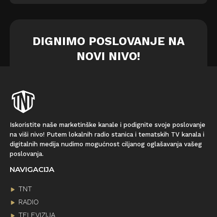
DIGNIMO POSLOVANJE NA
NOVI NIVO!
Iskoristite naše marketinške kanale i podignite svoje poslovanje
na viši nivo! Putem lokalnih radio stanica i tematskih TV kanala i
digitalnih medija nudimo mogućnost ciljanog oglašavanja vašeg
poslovanja.
NAVIGACIJA
TNT
RADIO
TELEVIZIJA