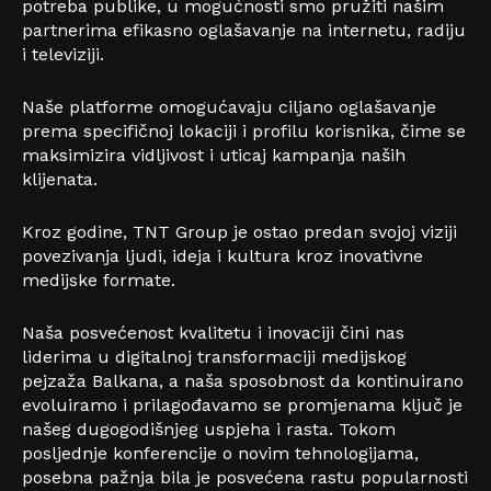
potreba publike, u mogućnosti smo pružiti našim
partnerima efikasno oglašavanje na internetu, radiju
i televiziji.
Naše platforme omogućavaju ciljano oglašavanje
prema specifičnoj lokaciji i profilu korisnika, čime se
maksimizira vidljivost i uticaj kampanja naših
klijenata.
Kroz godine, TNT Group je ostao predan svojoj viziji
povezivanja ljudi, ideja i kultura kroz inovativne
medijske formate.
Naša posvećenost kvalitetu i inovaciji čini nas
liderima u digitalnoj transformaciji medijskog
pejzaža Balkana, a naša sposobnost da kontinuirano
evoluiramo i prilagođavamo se promjenama ključ je
našeg dugogodišnjeg uspjeha i rasta. Tokom
posljednje konferencije o novim tehnologijama,
posebna pažnja bila je posvećena rastu popularnosti