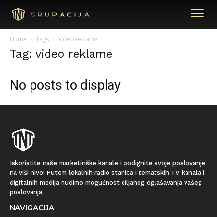
Home
Tags
Video reklame
Tag: video reklame
No posts to display
Iskoristite naše marketinške kanale i podignite svoje poslovanje
na viši nivo! Putem lokalnih radio stanica i tematskih TV kanala i
digitalnih medija nudimo mogućnost ciljanog oglašavanja vašeg
poslovanja.
NAVIGACIJA