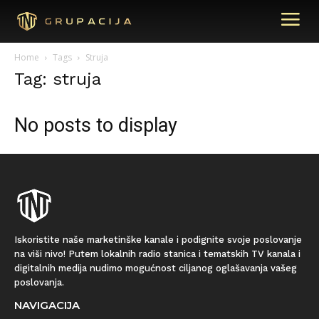
Home
Tags
Struja
Tag: struja
No posts to display
Iskoristite naše marketinške kanale i podignite svoje poslovanje
na viši nivo! Putem lokalnih radio stanica i tematskih TV kanala i
digitalnih medija nudimo mogućnost ciljanog oglašavanja vašeg
poslovanja.
NAVIGACIJA