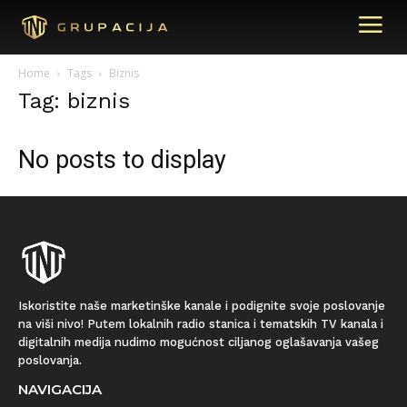
Home
Tags
Biznis
Tag: biznis
No posts to display
Iskoristite naše marketinške kanale i podignite svoje poslovanje
na viši nivo! Putem lokalnih radio stanica i tematskih TV kanala i
digitalnih medija nudimo mogućnost ciljanog oglašavanja vašeg
poslovanja.
NAVIGACIJA