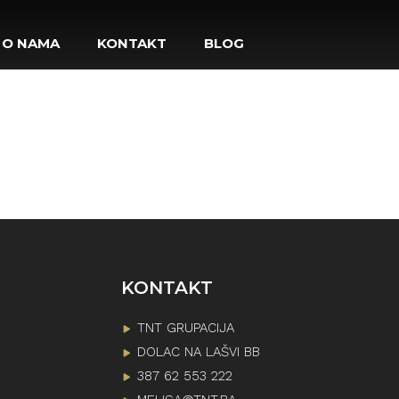
O NAMA
KONTAKT
BLOG
KONTAKT
TNT GRUPACIJA
DOLAC NA LAŠVI BB
387 62 553 222