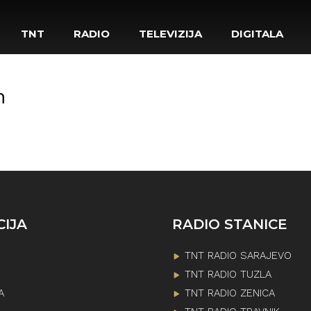
TNT
RADIO
TELEVIZIJA
DIGITALA
h
CIJA
RADIO STANICE
TNT RADIO SARAJEVO
TNT RADIO TUZLA
A
TNT RADIO ZENICA