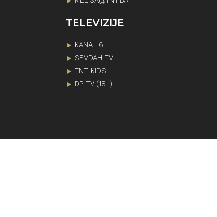
MELISA@TNT.BA
TELEVIZIJE
KANAL 6
SEVDAH TV
TNT KIDS
DP TV (18+)