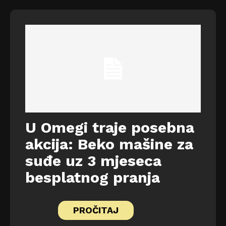
U Omegi traje posebna
akcija: Beko mašine za
suđe uz 3 mjeseca
besplatnog pranja
PROČITAJ