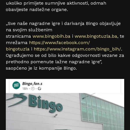
ukoliko primijete sumnjive aktivnosti, odmah
obavijeste nadležne organe.
„Sve naše nagradne igre i darivanja Bingo objavljuje
na svojim službenim
stranicama
www.bingobih.ba
i
www.bingotuzla.ba
, te
mrežama
https://www.facebook.com/
bingotuzla
i
https://www.instagram.com/
bingo_bih/
.
Ograđujemo se od bilo kakve odgovornosti vezane za
prethodno pomenute lažne nagradne igre”,
saopćeno je iz kompanije Bingo.