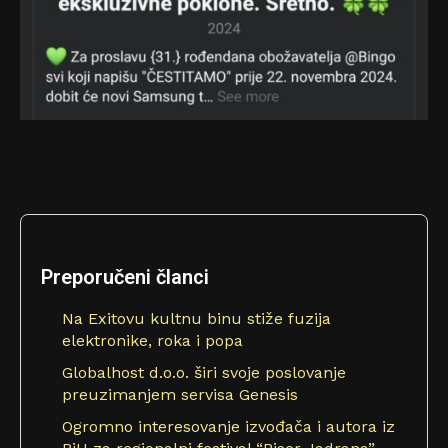
Preporučeni članci
Na Exitovu kultnu binu stiže fuzija
elektronike, roka i popa
Globalhost d.o.o. širi svoje poslovanje
preuzimanjem servisa Genesis
Ogromno interesovanje izvođača i autora iz