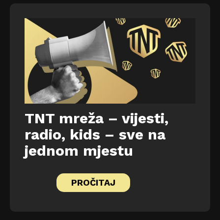
TNT mreža – vijesti,
radio, kids – sve na
jednom mjestu
PROČITAJ