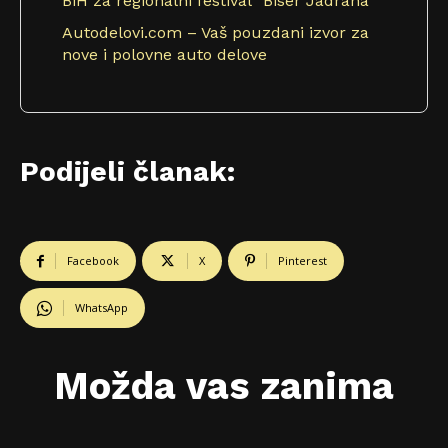
BiH za regionalni festival “Biser Jadrana”
Autodelovi.com – Vaš pouzdani izvor za
nove i polovne auto delove
Podijeli članak:
Facebook
X
Pinterest
WhatsApp
Možda vas zanima