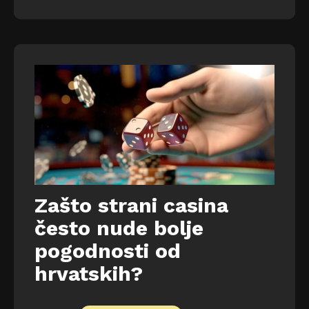
Zašto strani casina
često nude bolje
pogodnosti od
hrvatskih?