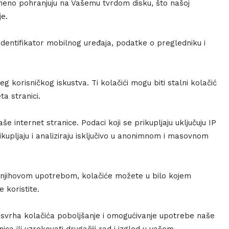
emeno pohranjuju na Vašemu tvrdom disku, što našoj
e.
, identifikator mobilnog uređaja, podatke o pregledniku i
jeg korisničkog iskustva. Ti kolačići mogu biti stalni kolačić
ta stranici.
e internet stranice. Podaci koji se prikupljaju uključuju IP
kupljaju i analiziraju isključivo u anonimnom i masovnom
 njihovom upotrebom, kolačiće možete u bilo kojem
 koristite.
e svrha kolačića poboljšanje i omogućivanje upotrebe naše