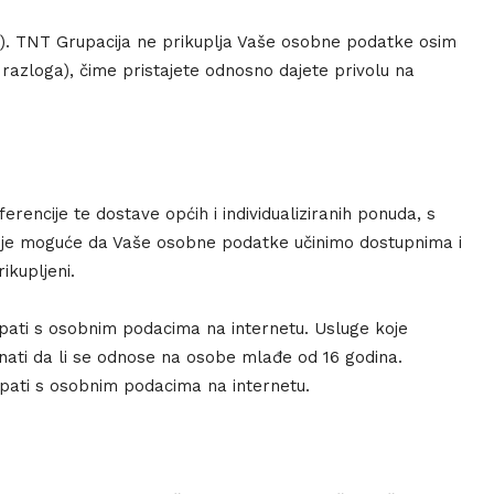
dr.). TNT Grupacija ne prikuplja Vaše osobne podatke osim
og razloga), čime pristajete odnosno dajete privolu na
encije te dostave općih i individualiziranih ponuda, s
 je moguće da Vaše osobne podatke učinimo dostupnima i
ikupljeni.
upati s osobnim podacima na internetu. Usluge koje
ati da li se odnose na osobe mlađe od 16 godina.
pati s osobnim podacima na internetu.