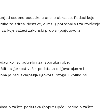
e unijeti osobne podatke u online obrasce. Podaci koje
ruke te adresi dostave, e-mail) potrebni su za izvršenje
za koje važeći zakonski propisi (pogotovo iz
daci koji su potrebni za isporuku robe;
r štite sigurnost vaših podataka odgovarajućim i
na je radi sklapanja ugovora. Stoga, ukoliko ne
ma o zaštiti podataka (poput Opće uredbe o zaštiti