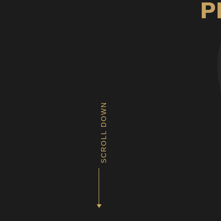
P
SCROLL DOWN