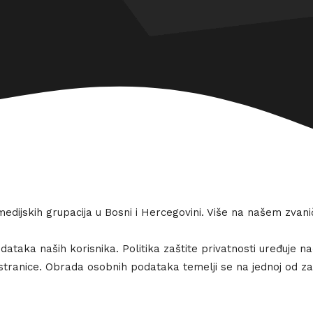
medijskih grupacija u Bosni i Hercegovini. Više na našem zva
odataka naših korisnika. Politika zaštite privatnosti uređuje
stranice. Obrada osobnih podataka temelji se na jednoj od z