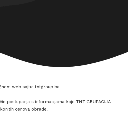
ničnom web sajtu: tntgroup.ba
 način postupanja s informacijama koje TNT GRUPACIJA
akonitih osnova obrade.