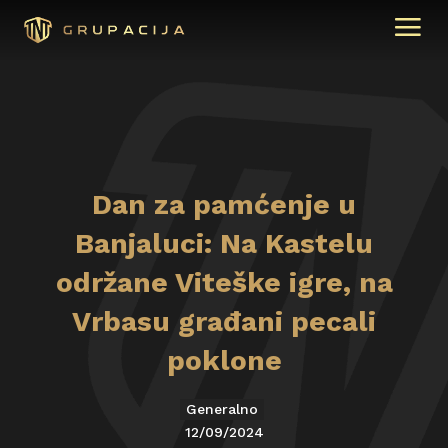
Dan za pamćenje u
Banjaluci: Na Kastelu
održane Viteške igre, na
Vrbasu građani pecali
poklone
Generalno
12/09/2024