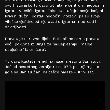
ovu historijsku tvrđavu učinila je centrom neobičnih
igara – Viteških igara. Tako su slučajni posjetioci, ni
krivi ni dužni, postali neobični vitezovi, pa su svoje
viteške vještine odmjeravali u igrama mudrosti i
dovitljivosti.
Pravdu je naravno dijelio Enis, ali ne samo pravdu
već i poklone iz Binga za najuspješnije i manje
uspješne “takmičare”.
Tvrđava Kastel nije jedino naše mjesto u Banjaluci.
Još od nesretnog zemljotresa 1979. postoji mjesto
gdje se Banjalučani najčešće nalaze – Krivi sat.