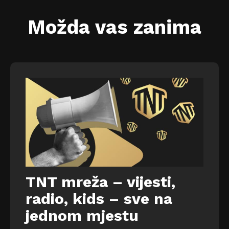
Možda vas zanima
TNT mreža – vijesti,
radio, kids – sve na
jednom mjestu