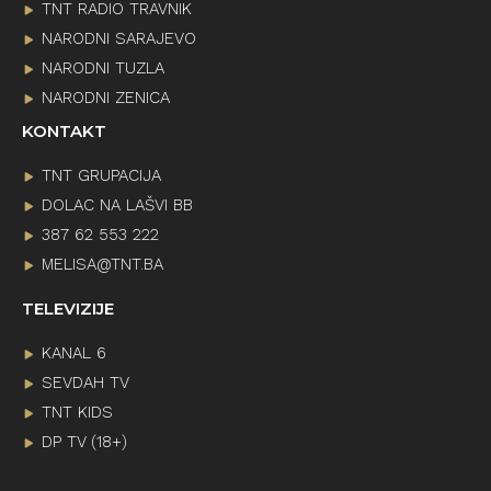
TNT RADIO TRAVNIK
NARODNI SARAJEVO
NARODNI TUZLA
NARODNI ZENICA
KONTAKT
TNT GRUPACIJA
DOLAC NA LAŠVI BB
387 62 553 222
MELISA@TNT.BA
TELEVIZIJE
KANAL 6
SEVDAH TV
TNT KIDS
DP TV (18+)