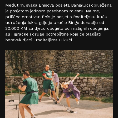
Međutim, svaka Enisova posjeta Banjaluci obilježena
je posjetom jednom posebnom mjestu. Naime,
prilično emotivan Enis je posjetio Roditeljsku kuću
udruženja Iskra gdje je uručio Bingo donaciju od
30.000 KM za djecu oboljelu od malignih oboljenja,
ali i igračke i druge potrepštine koje će olakšati
boravak djeci i roditeljima u kući.