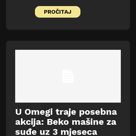
PROČITAJ
U Omegi traje posebna
akcija: Beko mašine za
suđe uz 3 mjeseca