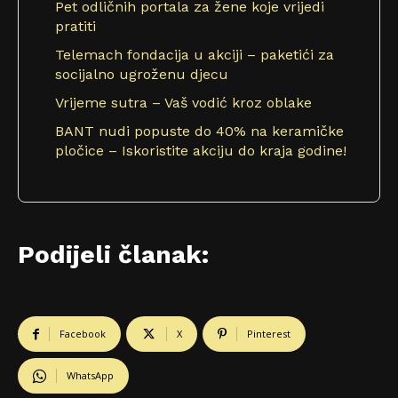
Pet odličnih portala za žene koje vrijedi
pratiti
Telemach fondacija u akciji – paketići za
socijalno ugroženu djecu
Vrijeme sutra – Vaš vodić kroz oblake
BANT nudi popuste do 40% na keramičke
pločice – Iskoristite akciju do kraja godine!
Podijeli članak:
Facebook
X
Pinterest
WhatsApp