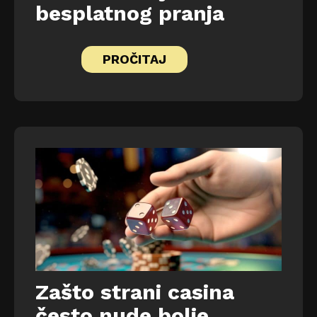
besplatnog pranja
PROČITAJ
Zašto strani casina
često nude bolje