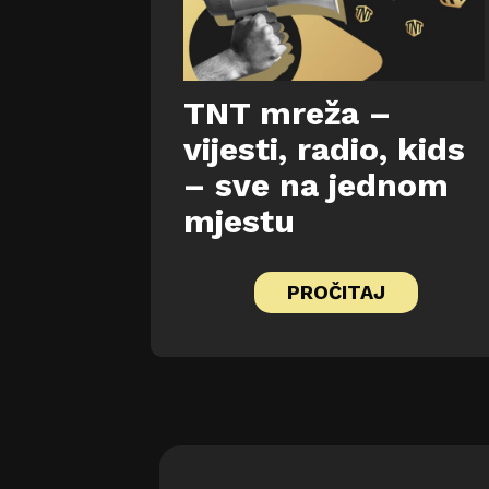
TNT mreža –
vijesti, radio, kids
– sve na jednom
mjestu
PROČITAJ