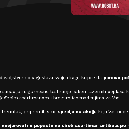
zadovoljstvom obavještava svoje drage kupce da
ponovo poč
sanacije i sigurnosno testiranje nakon razornih poplava 
jeđenim asortimanom i brojnim iznenađenjima za Vas.
i trenutak, pripremili smo
specijalnu akciju
koja Vas neće 
ite nevjerovatne popuste na širok asortiman artikala po 