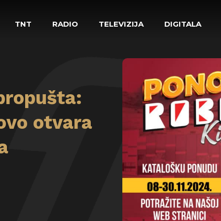
TNT
RADIO
TELEVIZIJA
DIGITALA
propušta:
ovo otvara
a