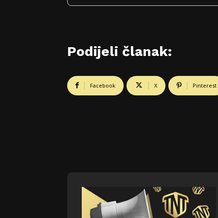
Podijeli članak:
Facebook
X
Pinterest