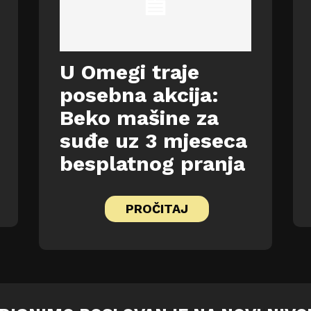
U Omegi traje
posebna akcija:
Beko mašine za
suđe uz 3 mjeseca
besplatnog pranja
PROČITAJ