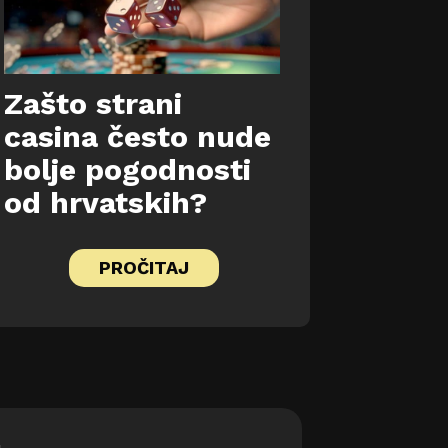
Zašto strani
casina često nude
bolje pogodnosti
od hrvatskih?
PROČITAJ