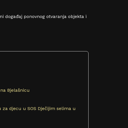
lni događaj ponovnog otvaranja objekta i
 na Bjelašnicu
 za djecu u SOS Dječijim selima u