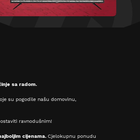
inje sa radom.
koje su pogodile našu domovinu,
ostaviti ravnodušnim!
najboljim cijenama.
Cjelokupnu ponudu