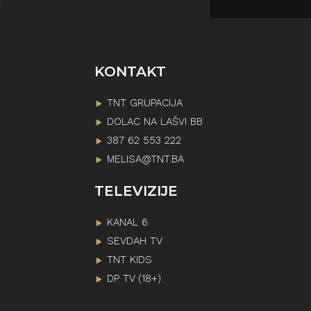
!
KONTAKT
TNT GRUPACIJA
DOLAC NA LAŠVI BB
387 62 553 222
MELISA@TNT.BA
TELEVIZIJE
KANAL 6
SEVDAH TV
TNT KIDS
DP TV (18+)