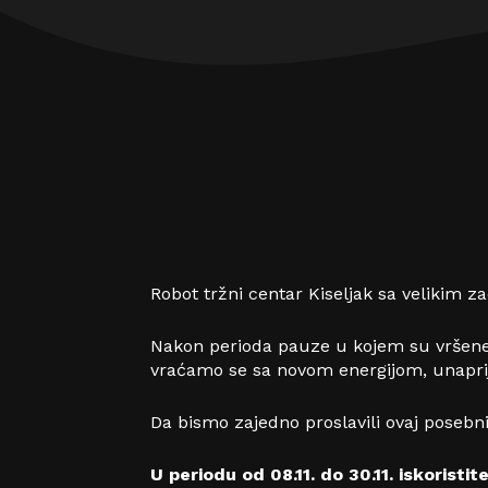
Robot tržni centar Kiseljak sa velikim 
Nakon perioda pauze u kojem su vršene 
vraćamo se sa novom energijom, unapri
Da bismo zajedno proslavili ovaj posebn
U periodu od 08.11. do 30.11. iskorist